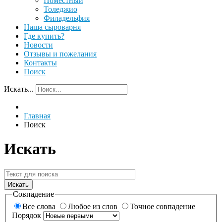
Поместный
Толеджио
Филадельфия
Наша сыроварня
Где купить?
Новости
Отзывы и пожелания
Контакты
Поиск
Искать...
Главная
Поиск
Искать
Искать
Совпадение
Все слова
Любое из слов
Точное совпадение
Порядок