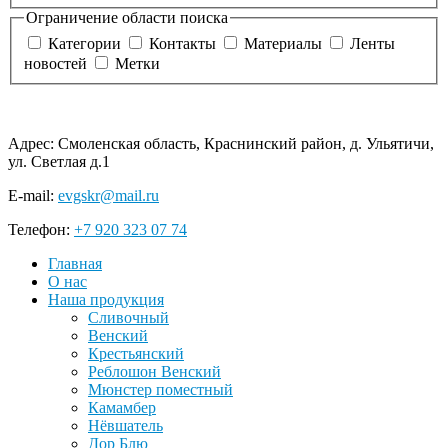
Ограничение области поиска
Категории
Контакты
Материалы
Ленты
новостей
Метки
Адрес:
Смоленская область, Краснинский район, д. Ульятичи,
ул. Светлая д.1
E-mail:
evgskr@mail.ru
Телефон:
+7 920 323 07 74
Главная
О нас
Наша продукция
Сливочный
Венский
Крестьянский
Реблошон Венский
Мюнстер поместный
Камамбер
Нёвшатель
Дор Блю