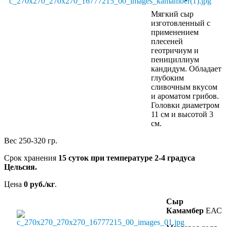
Мягкий сыр
изготовленный с
применением
плесеней
геотричиум и
пенициллиум
кандидум. Обладает
глубоким
сливочным вкусом
и ароматом грибов.
Головки диаметром
11 см и высотой 3
см.
Вес 250-320 гр.
Срок хранения
15 суток при температуре 2-4 градуса
Цельсия.
Цена
0 руб./кг
.
Сыр
Камамбер
ЕАС