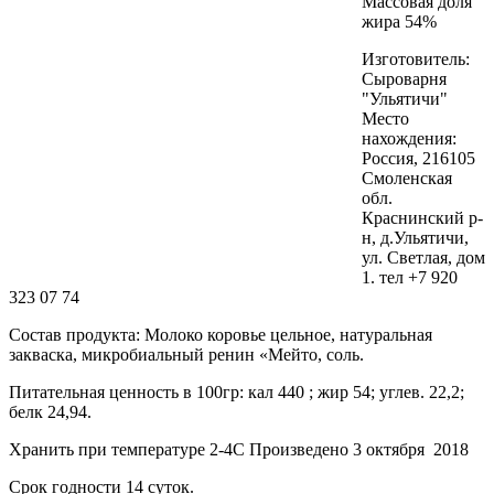
Массовая доля
жира 54%
Изготовитель:
Сыроварня
"Ульятичи"
Место
нахождения:
Россия, 216105
Смоленская
обл.
Краснинский р-
н, д.Ульятичи,
ул. Светлая, дом
1. тел +7 920
323 07 74
Состав продукта: Молоко коровье цельное, натуральная
закваска, микробиальный ренин «Мейто, соль.
Питательная ценность в 100гр: кал 440 ; жир 54; углев. 22,2;
белк 24,94.
Хранить при температуре 2-4С Произведено 3 октября 2018
Срок годности 14 суток.