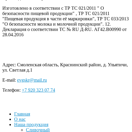
Изготовлено в соответствии с ТР ТС 021/2011 " О
безопасности пищевой продукции" , ТР ТС 021/2011
"Пищевая продукция в части её маркировки", ТР ТС 033/2013
"О безопасности молока и молочной продукции". 12.
Декларация о соответствии ТС № RU Д-RU. АГ42.В00990 от
28.04.2016
Адрес:
Смоленская область, Краснинский район, д. Ульятичи,
ул. Светлая д.1
E-mail:
evgskr@mail.ru
Телефон:
+7 920 323 07 74
Главная
О нас
Наша продукция
Сливочный